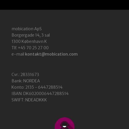
mobication ApS
Borgergade 14, 3 sal
1300 København K
Tlf. +45 70 25 27 00
e-mail
kontakt@mobication.com
Cvr.: 28331673
Bank: NORDEA
Konto: 2135 - 6447288514
IBAN: DK6020006447288514
SWIFT: NDEADKKK